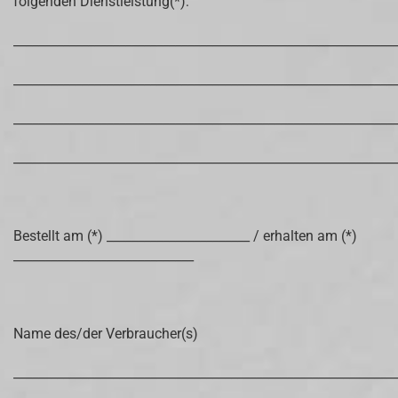
folgenden Dienstleistung(*):
_____________________________________________________________
_____________________________________________________________
_____________________________________________________________
_____________________________________________________________
Bestellt am (*) _______________________ / erhalten am (*)
_____________________________
Name des/der Verbraucher(s)
_____________________________________________________________