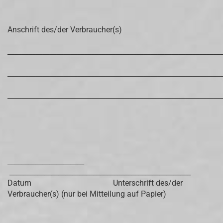
Anschrift des/der Verbraucher(s)
_____________________________________________________________
_____________________________________________________________
_____________________________________________________________
______________________
____________________________________________________
Datum Unterschrift des/der
Verbraucher(s) (nur bei Mitteilung auf Papier)