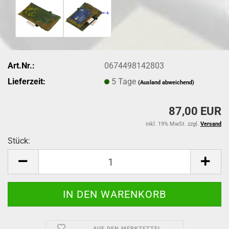
Art.Nr.:
0674498142803
Lieferzeit:
5 Tage
(Ausland abweichend)
87,00 EUR
inkl. 19% MwSt. zzgl.
Versand
Stück:
Stück
AUF DEN MERKZETTEL